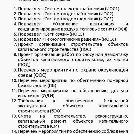
Подраздел «Система электроснабжения» (ИОС1)
Подраздел «Система водоснабжения» (ИОС2)
Подраздел «Система водоотведения» (ИОС3)
Подраздел «Отопление, вентиляция и
кондиционирование воздуха, тепловые сети» (ИОС4)
Подраздел «Сети связи» (ИОС5)
Подраздел «Технологические решения» (ИОС6)
Проект организации строительства объектов
капитального строительства (ПОС)
Проект организации работ по сносу или демонтажу
объектов капитального строительства, их частей
(ПОД)
Перечень мероприятий по охране окружающей
среды (ООС)
Перечень мероприятий по обеспечению пожарной
безопасности (ПБ)
Перечень мероприятий по обеспечению доступа
инвалидов (ОДИ)
Требования к обеспечению безопасной
эксплуатации объектов капитального
строительства (БЭО)
Смета на строительство, реконструкцию,
капитальный ремонт объектов капитального
строительства (СМ)
Перечень мероприятий по обеспечению соблюдения