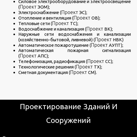
Силовое электрооборудование и электроосвещение
Проект
(
ЭОМ);
Проект
Электроснабжение (
ЭС);
Проект
Отопление и вентиляция (
ОВ);
Проект
Тепловые сети (
ТС);
Проект
Водоснабжение и канализация (
ВК);
Наружные сети водоснабжения и канализации
Проект
(хозяйственно-бытовой, ливневой) (
НВК)
Проект
Автоматическое пожаротушение (
АУПТ);
Автоматическая пожарная сигнализация
Проект
(
АПС);
Проект
Телефонизация, радиофикация (
СС);
Проект
Технологические решения (
ТХ);
Проект
Сметная документация (
СМ).
Проектирование Зданий И
Сооружений